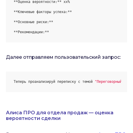
**Оценка вероятности:**
 xx%

**Ключевые факторы успеха:**
**Основные риски:**
**Рекомендации:**
Далее отправляем пользовательский запрос:
Теперь проанализируй переписку с темой 
"Переговорный комн
Алиса ПРО для отдела продаж — оценка
вероятности сделки