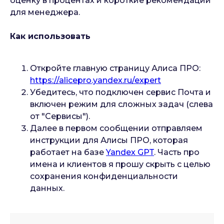
оценку в процентах и короткие рекомендации
для менеджера.
Как использовать
Откройте главную страницу Алиса ПРО:
https://alicepro.yandex.ru/expert
Убедитесь, что подключен сервис Почта и
включен режим для сложных задач (слева
от "Сервисы").
Далее в первом сообщении отправляем
инструкции для Алисы ПРО, которая
работает на базе
Yandex GPT
. Часть про
имена и клиентов я прошу скрыть с целью
сохранения конфиденциальности
данных.