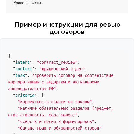
Уровень риска:
Пример инструкции для ревью
договоров
{

  "
intent
": 
"contract_review"
,

  "
context
": 
"юридический отдел"
,

  "
task
": 
"проверить договор на соответствие 
корпоративным стандартам и актуальному 
законодательству РФ"
,

  "
criteria
": 
[

"корректность ссылок на законы"
,

"наличие обязательных разделов (предмет, 
ответственность, форс-мажор)"
,

"ясность и полнота формулировок"
,

"баланс прав и обязанностей сторон"