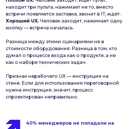
Плохой UX.
Человек заходит, ищет пульт,
находит три пульта, нажимает не то, вместо
встречи появляется заставка, звонит в IT, ждёт.
Хороший UX.
Человек заходит, нажимает одну
кнопку — встреча началась.
Разница между этими сценариями не в
стоимости оборудования. Разница в том, кто
думал о процессе входа как о продукте, а не
как о наборе технических задач.
Признак нерабочего UX — инструкция на
стене. Если для использования переговорной
нужна инструкция, значит, процесс
спроектирован неправильно.
40% менеджеров не попадали на