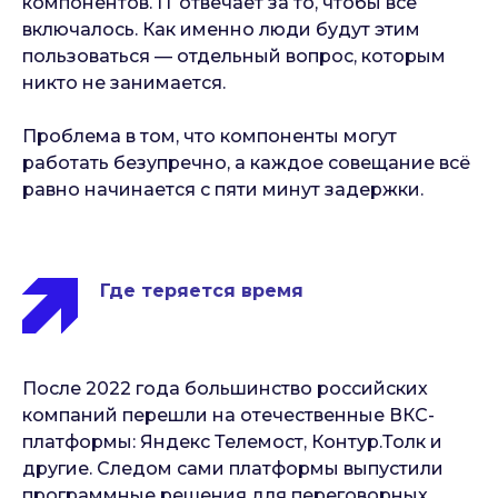
компонентов. IT отвечает за то, чтобы всё
включалось. Как именно люди будут этим
пользоваться — отдельный вопрос, которым
никто не занимается.
Проблема в том, что компоненты могут
работать безупречно, а каждое совещание всё
равно начинается с пяти минут задержки.
Где теряется время
После 2022 года большинство российских
компаний перешли на отечественные ВКС-
платформы: Яндекс Телемост, Контур.Толк и
другие. Следом сами платформы выпустили
программные решения для переговорных