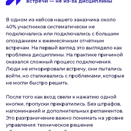
встречи — не из-за дисциплины
В одном из кейсов нашего заказчика около
40% участников систематически не
подключались или подключались с большим
опозданием к ежемесячным отчётным
встречам. На первый взгляд это выглядело как
проблема дисциплины. На практике причиной
оказался сложный процесс подключения.
Люди не игнорировали встречу, они пытались
войти, но сталкивались с проблемами, которые
не могли быстро решить.
После того как вход свели к нажатию одной
кнопки, пропуски прекратились. Без штрафов,
напоминаний и дополнительных регламентов.
Это разграничение важно понимать на уровне
управления: техническое решение