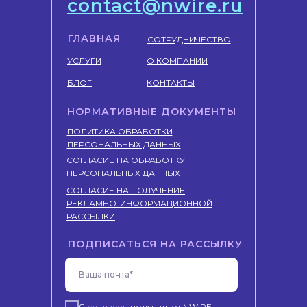
contact@nwire.ru
ГЛАВНАЯ
СОТРУДНИЧЕСТВО
УСЛУГИ
О КОМПАНИИ
БЛОГ
КОНТАКТЫ
НОРМАТИВНЫЕ ДОКУМЕНТЫ
ПОЛИТИКА ОБРАБОТКИ
ПЕРСОНАЛЬНЫХ ДАННЫХ
СОГЛАСИЕ НА ОБРАБОТКУ
ПЕРСОНАЛЬНЫХ ДАННЫХ
СОГЛАСИЕ НА ПОЛУЧЕНИЕ
РЕКЛАМНО-ИНФОРМАЦИОННОЙ
РАССЫЛКИ
ПОДПИСАТЬСЯ НА РАССЫЛКУ
Ваша почта*
Я
согласен
получать от NWIRE