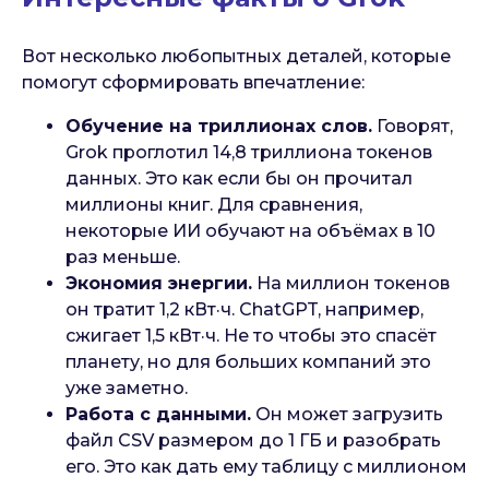
Вот несколько любопытных деталей, которые
помогут сформировать впечатление:
Обучение на триллионах слов.
Говорят,
Grok проглотил 14,8 триллиона токенов
данных. Это как если бы он прочитал
миллионы книг. Для сравнения,
некоторые ИИ обучают на объёмах в 10
раз меньше.
Экономия энергии.
На миллион токенов
он тратит 1,2 кВт·ч. ChatGPT, например,
сжигает 1,5 кВт·ч. Не то чтобы это спасёт
планету, но для больших компаний это
уже заметно.
Работа с данными.
Он может загрузить
файл CSV размером до 1 ГБ и разобрать
его. Это как дать ему таблицу с миллионом