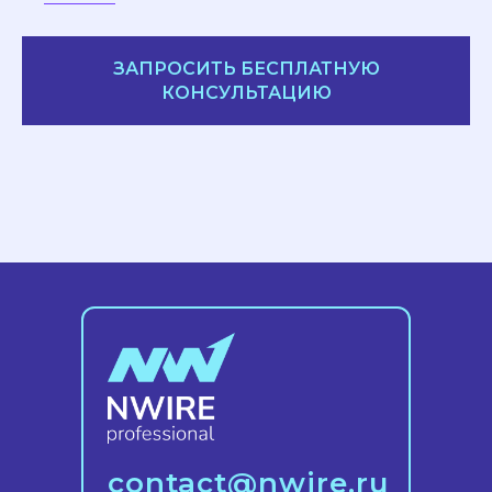
ЗАПРОСИТЬ БЕСПЛАТНУЮ
КОНСУЛЬТАЦИЮ
contact@nwire.ru