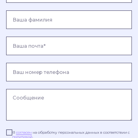
Я
согласен
на обработку персональных данных в соответствии с
политикой
.