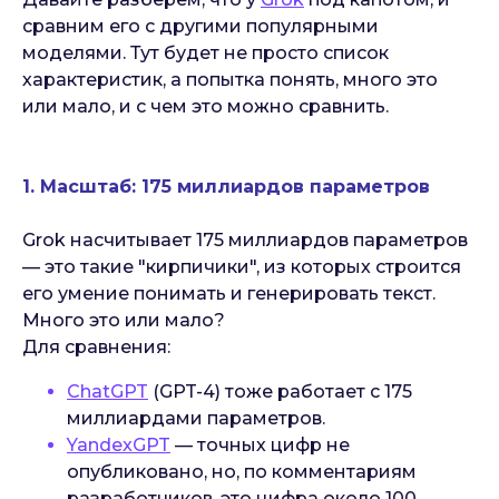
сравним его с другими популярными
моделями. Тут будет не просто список
характеристик, а попытка понять, много это
или мало, и с чем это можно сравнить.
1. Масштаб: 175 миллиардов параметров
Grok насчитывает 175 миллиардов параметров
— это такие "кирпичики", из которых строится
его умение понимать и генерировать текст.
Много это или мало?
Для сравнения:
ChatGPT
(GPT-4) тоже работает с 175
миллиардами параметров.
YandexGPT
— точных цифр не
опубликовано, но, по комментариям
разработчиков, это цифра около 100