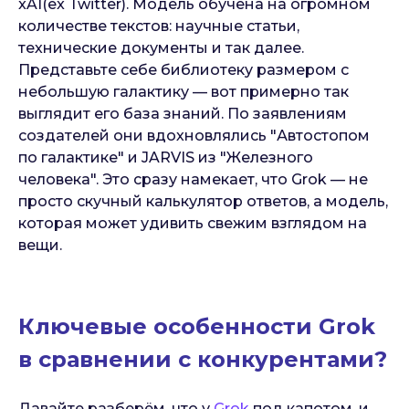
xAI(ex Twitter). Модель обучена на огромном
количестве текстов: научные статьи,
технические документы и так далее.
Представьте себе библиотеку размером с
небольшую галактику — вот примерно так
выглядит его база знаний. По заявлениям
создателей они вдохновлялись "Автостопом
по галактике" и JARVIS из "Железного
человека". Это сразу намекает, что Grok — не
просто скучный калькулятор ответов, а модель,
которая может удивить свежим взглядом на
вещи.
Ключевые особенности Grok
в сравнении с конкурентами?
Давайте разберём, что у
Grok
под капотом, и