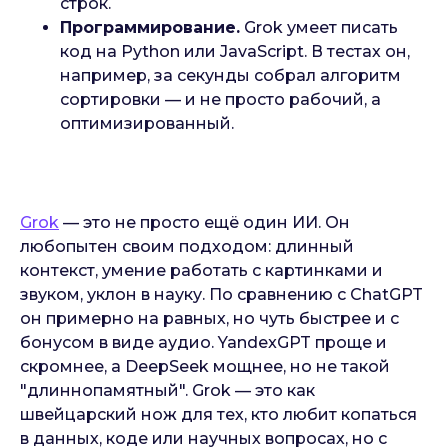
строк.
Программирование.
Grok умеет писать
код на Python или JavaScript. В тестах он,
например, за секунды собрал алгоритм
сортировки — и не просто рабочий, а
оптимизированный.
Grok
— это не просто ещё один ИИ. Он
любопытен своим подходом: длинный
контекст, умение работать с картинками и
звуком, уклон в науку. По сравнению с ChatGPT
он примерно на равных, но чуть быстрее и с
бонусом в виде аудио. YandexGPT проще и
скромнее, а DeepSeek мощнее, но не такой
"длиннопамятный". Grok — это как
швейцарский нож для тех, кто любит копаться
в данных, коде или научных вопросах, но с