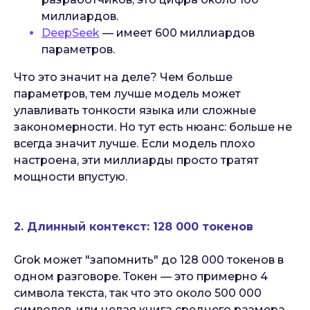
миллиардов.
DeepSeek
— имеет 600 миллиардов
параметров.
Что это значит на деле? Чем больше
параметров, тем лучше модель может
улавливать тонкости языка или сложные
закономерности. Но тут есть нюанс: больше не
всегда значит лучше. Если модель плохо
настроена, эти миллиарды просто тратят
мощности впустую.
2. Длинный контекст: 128 000 токенов
Grok может "запомнить" до 128 000 токенов в
одном разговоре. Токен — это примерно 4
символа текста, так что это около 500 000
символов, или целая книга среднего размера.