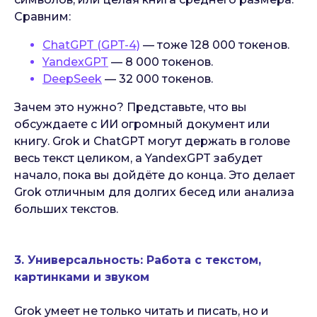
Сравним:
ChatGPT (GPT-4)
— тоже 128 000 токенов.
YandexGPT
— 8 000 токенов.
DeepSeek
— 32 000 токенов.
Зачем это нужно? Представьте, что вы
обсуждаете с ИИ огромный документ или
книгу. Grok и ChatGPT могут держать в голове
весь текст целиком, а YandexGPT забудет
начало, пока вы дойдёте до конца. Это делает
Grok отличным для долгих бесед или анализа
больших текстов.
3. Универсальность: Работа с текстом,
картинками и звуком
Grok умеет не только читать и писать, но и