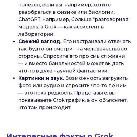
полезен, если вы, например, хотите
разобраться в физике или биологии.
ChatGPT, например, больше "разговорная"
модель, а Grok — как ассистент в
лаборатории.
Свежий взгляд.
Его настраивали отвечать
так, будто он смотрит на человечество со
стороны. Спросите его про смысл жизни
— и вместо банальностей может выдать
что-то в духе научной фантастики.
Картинки и звук.
Возможность загрузить
фото или аудио и спросить что-то по ним
— это пока редкость. Представьте: вы
показываете Grok график, а он объясняет,
что там происходит.
Интересные факты о Grok